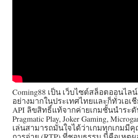
Coming88 เป็น เว็บไซต์สล็อตออนไลน์ 
อย่างมากในประเทศไทยและก็ทั่วเอเชีย
API ลิขสิทธิ์แท้จากค่ายเกมชั้นนำระดั
Pragmatic Play, Joker Gaming, Microgam
เล่นสามารถมั่นใจได้ว่าเกมทุกเกมมีค
การจ่าย (RTP) ที่ชอบธรรม นี่คือเหตุผ