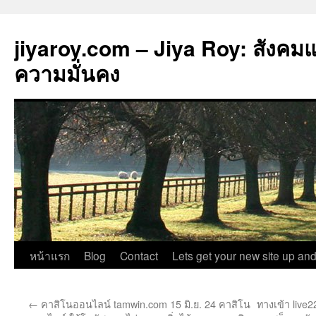
jiyaroy.com – Jiya Roy: สังคม
ความมั่นคง
ข้าม
หน้าแรก
Blog
Contact
Lets get your new site up and
ไป
←
คาสิโนออนไลน์ tamwin.com 15 มิ.ย. 24 คาสิโน
ทางเข้า live
ยัง