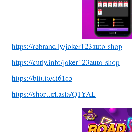
https://rebrand.ly/joker123auto-shop
https://cutly.info/joker123auto-shop
https://bitt.to/ci61c5
https://shorturl.asia/Q1YAL