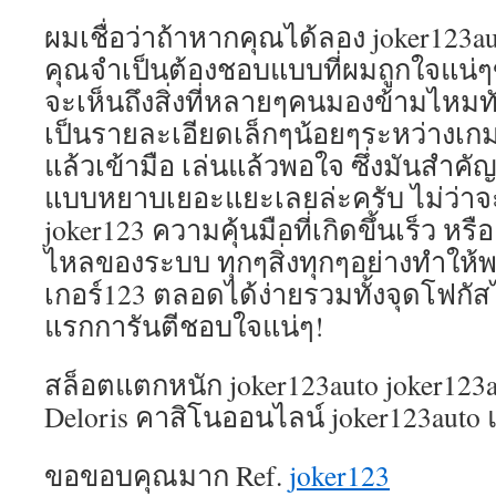
ผมเชื่อว่าถ้าหากคุณได้ลอง joker123
คุณจำเป็นต้องชอบแบบที่ผมถูกใจแน่ๆ
จะเห็นถึงสิ่งที่หลายๆคนมองข้ามไหม
เป็นรายละเอียดเล็กๆน้อยๆระหว่างเกม
แล้วเข้ามือ เล่นแล้วพอใจ ซึ่งมันสำค
แบบหยาบเยอะแยะเลยล่ะครับ ไม่ว่าจ
joker123 ความคุ้นมือที่เกิดขึ้นเร็ว หรื
ไหลของระบบ ทุกๆสิ่งทุกๆอย่างทำให้พ
เกอร์123 ตลอดได้ง่ายรวมทั้งจุดโฟกัส
แรกการันตีชอบใจแน่ๆ!
สล็อตแตกหนัก joker123auto joker123
Deloris คาสิโนออนไลน์ joker123auto 
ขอขอบคุณมาก Ref.
joker123