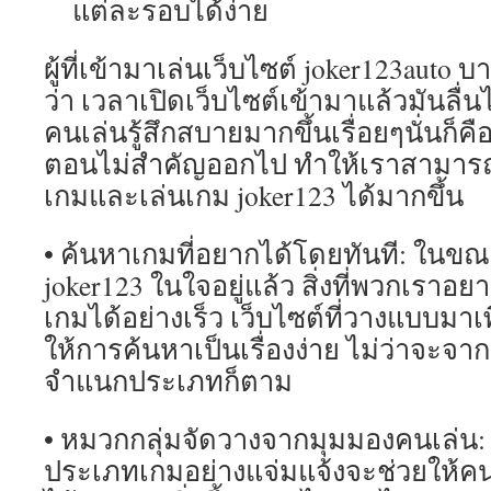
แต่ละรอบได้ง่าย
ผู้ที่เข้ามาเล่นเว็บไซต์ joker123auto บ
ว่า เวลาเปิดเว็บไซต์เข้ามาแล้วมันลื่น
คนเล่นรู้สึกสบายมากขึ้นเรื่อยๆนั่นก็คื
ตอนไม่สำคัญออกไป ทำให้เราสามารถ
เกมและเล่นเกม joker123 ได้มากขึ้น
• ค้นหาเกมที่อยากได้โดยทันที: ในขณ
joker123 ในใจอยู่แล้ว สิ่งที่พวกเราอยา
เกมได้อย่างเร็ว เว็บไซต์ที่วางแบบมาเ
ให้การค้นหาเป็นเรื่องง่าย ไม่ว่าจะจ
จำแนกประเภทก็ตาม
• หมวกกลุ่มจัดวางจากมุมมองคนเล่น
ประเภทเกมอย่างแจ่มแจ้งจะช่วยให้