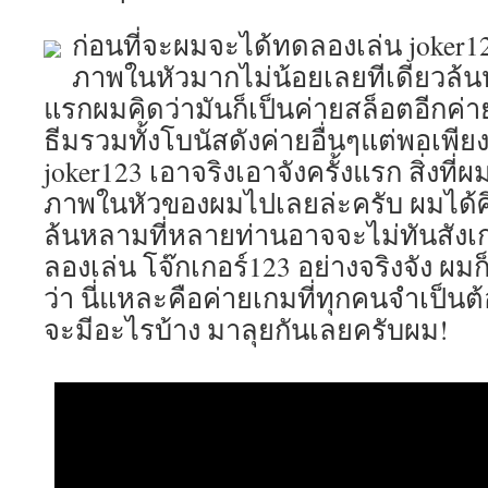
ไม่
ยุ่ง
ก่อนที่จะผมจะได้ทดลองเล่น joker12
ยาก
19
ภาพในหัวมากไม่น้อยเลยทีเดียวล้น
สิง
แรกผมคิดว่ามันก็เป็นค่ายสล็อตอีกค่าย
26
ธีมรวมทั้งโบนัสดังค่ายอื่นๆแต่พอเพี
web
แจก
joker123 เอาจริงเอาจังครั้งแรก สิ่งที่ผ
หนัก
ภาพในหัวของผมไปเลยล่ะครับ ผมได้ศึ
joke
พนั
ล้นหลามที่หลายท่านอาจจะไม่ทันสังเกต
เว็บ
ลองเล่น โจ๊กเกอร์123 อย่างจริงจัง ผม
เปิด
ใหม่
ว่า นี่แหละคือค่ายเกมที่ทุกคนจำเป็น
ใหม่
จะมีอะไรบ้าง มาลุยกันเลยครับผม!
ล่าส
Top
30
by
Russ