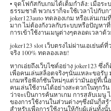
• จุดโฟกัสกับเกมได้เต็มกำลัง: เมื่อระ
ธรรมชาติ พวกเราก็จะใช้เวลาไปกับก
joker123auto ทดลองเกม หรือเล่นเกมท
มาก ไม่ต้องกังวลกับระบบหรือปัญหาท
การเข้าใช้งานเมนูต่างๆตลอดเวลาด้ว
joker123 slot เว็บตรงไม่ผ่านเอเย่นต์ท
จริง 100% ทดลองเลย!
หากเอ่ยถึงเว็บไซต์อย่าง joker123 ซึ่ง
เพื่อคนเล่นสล็อตจริงๆนั่นแหละขอรับ มั
เกมหรือฟังก์ชันใหม่ๆแต่ว่ามันอยู่ที่เนื
คนเล่นใช้งานได้อย่างสะดวกในทุกวัน 
ว่าจะเป็นการค้นหาเกม การสลับเมนู ไ
ของการใช้งานในส่วนต่างๆซึ่งมันก็สร้
สำหรับเพื่อการใช้งานให้กับผู้เล่นทั้งนั้