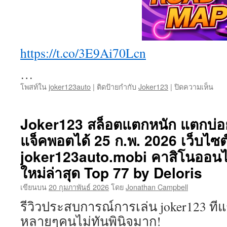
https://t.co/3E9Ai70Lcn
…
บน
โพสท์ใน
joker123auto
|
ติดป้ายกำกับ
Joker123
|
ปิดความเห็น
Jok
สล็
ออน
Joker123 สล็อตแตกหนัก แตกบ่อย 
กำลั
แจ็คพอตได้ 25 ก.พ. 2026 เว็บไซต
มา
แรง
joker123auto.mobi คาสิโนออนไลน
เว็บ
เดีย
ใหม่ล่าสุด Top 77 by Deloris
รวม
เขียนบน
20 กุมภาพันธ์ 2026
โดย
Jonathan Campbell
ค่าย
ฮิต
รีวิวประสบการณ์การเล่น joker123 ทีแร
เล่น
หลายๆคนไม่ทันพินิจมาก!
ง่าย