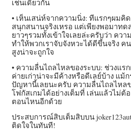
เช่นเดียวกัน
• เห็นเสน่ห์จากความนิ่ง: ทีแรกๆผมคิด
สนุกสนานจริงเหรอ แต่เพียงพอมาทด
ยาวๆรวมทั้งเข้าใจเลยล่ะครับว่า ควา
ทำให้พวกเราจับจังหวะได้ดีขึ้นจริง ค
สูงน่าจะถูกใจ
• ความลื่นไถลไหลของระบบ: ช่วงแรกผ
ค่ายเก่าน่าจะมีค้างหรือดีเลย์บ้าง แม้
ปัญหานี้เลยนะครับ ความลื่นไถลไหล
โฟกัสเกมได้อย่างเต็มที่ เล่นแล้วไม่ต
ตอนไหนอีกด้วย
ประสบการณ์สิบเต็มสิบบน joker123auto
ติดใจในทันที!