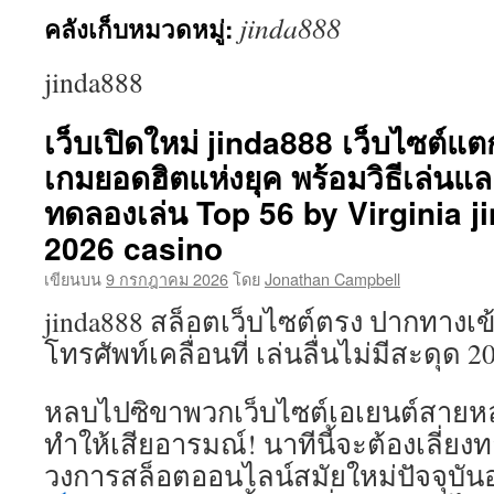
jinda888
คลังเก็บหมวดหมู่:
เนื้อหา
jinda888
เว็บเปิดใหม่ jinda888 เว็บไซต์แต
เกมยอดฮิตแห่งยุค พร้อมวิธีเล่นและสิ
ทดลองเล่น Top 56 by Virginia j
2026 casino
เขียนบน
9 กรกฎาคม 2026
โดย
Jonathan Campbell
jinda888 สล็อตเว็บไซต์ตรง ปากทางเข้
โทรศัพท์เคลื่อนที่ เล่นลื่นไม่มีสะดุด 2
หลบไปซิขาพวกเว็บไซต์เอเยนต์สายหล
ทำให้เสียอารมณ์! นาทีนี้จะต้องเลี่ยงทา
วงการสล็อตออนไลน์สมัยใหม่ปัจจุบัน