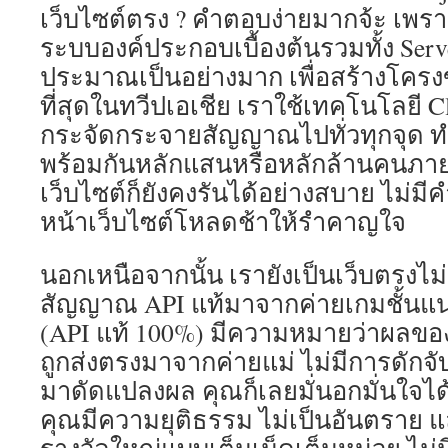
เว็บไซต์ตรง ? คำตอบง่ายมากจ้ะ เพร
ระบบองค์ประกอบเบื้องต้นรวมทั้ง Serv
ประมาณเป็นอย่างมาก เพื่อสร้างโครงข
ที่สุดในทวีปเอเชีย เราใช้เทคโนโลยี C
กระจัดกระจายสัญญาณไปทั่วทุกจุด ทำให
พร้อมกันหลักแสนหรือหลักล้านคนภาย
เว็บไซต์ก็ยังคงรันได้อย่างสบาย ไม่มีค
หน้าเว็บไซต์โหลดช้าให้รำคาญใจ
นอกเหนือจากนั้น เรายังเป็นเว็บตรงไม่ผ
สัญญาณ API แท้มาจากค่ายเกมชั้นแ
(API แท้ 100%) มีความหมายว่าผลขอ
ถูกส่งตรงมาจากค่ายแม่ ไม่มีการดักจับ
มาดัดแปลงผล คุณก็เลยมั่นอกมั่นใจได
คุณมีความยุติธรรม ไม่เป็นอันตราย