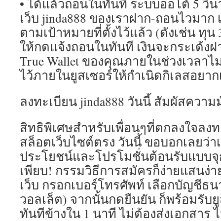
• ได้แล้วถอนในทันที ระบบออโต้ 5 วินาที
เว็บ jinda888 ของเราฝาก-ถอนไวมาก เ
ตามเป้าหมายที่ตั้งไว้แล้ว (ดังเช่น ทุน
ให้กดแจ้งถอนในทันที เงินจะกระเด้ง
True Wallet ของคุณภายในช่วงเวลาไม่กี
ไว้ภายในยูสเซอร์ให้กำเนิดกิเลสอยากเ
ลงทะเบียน jinda888 วันนี้ สัมผัสความม
สิทธิพิเศษสำหรับเพื่อนๆที่ตกลงใจลงท
สล็อตเว็บไซต์ตรง วันนี้ ขอบอกเลยว่าเ
ประโยชน์และโปรโมชั่นต้อนรับแบบจุ
เพียบ! กรรมวิธีการสมัครก็ง่ายแสนง่าย
เว็บ กรอกเบอร์โทรศัพท์ เลือกบัญชีธน
วอลเล็ต) จากนั้นกดยืนยัน ก็พร้อมรับยู
ทันทีข้างใน 1 นาที ไม่ต้องส่งเอกสาร 