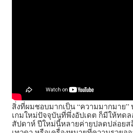
สิ่งที่ผมชอบมากเป็น “ความมากมาย”
เกมใหม่ปัจจุบันที่พึ่งอัปเดต ก็มีให้ท
สัปดาห์ ปีใหม่นี้หลายค่ายปลดปล่อยส
เทวดา หรือเครื่องหมายที่ความรวยอ