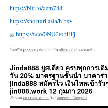
https://bitt.to/aem78d
https://shorturl.asia/hIrxv
https://t.co/0NU0tobEFj
…
บน
โพสท์ใน
jinda888
|
ติดป้ายกำกับ
สล็อต888
|
ปิดความเห็น
พนัน
สล็อต88
สล็อต
Jinda888 ยูสเดียว ครบทุกการเด
ฝาก
วัน 20% มาตรฐานชั้นนำ บาคาร่า
ถอน
เร็ว
jinda888 สมัครไว เงินไหลเข้ารั
สำคัญ
แค่
jin888.work 12 กุมภา 2026
ไหน
เขียนบน
20 มกราคม 2026
โดย
Jonathan Campbell
สำหรับ
คน
เล่น