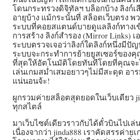
โดนกระทรวงดิจิทัลฯ บล็อกบ้าง ลิงก์เ
อายุบ้าง แม้กระนั้นที่ สล็อตเว็บตรง พ
ระบบที่คอยสแตนด์บายดูแลลิงก์ทางเข้
การสร้าง ลิงก์สำรอง (Mirror Links) เอา
ระบบตรวจเจอว่าลิงก์ใดลิงก์หนึ่งมีปั
ระบบจะกระทำการย้ายยูสเซอร์ของคุณไป
ที่สุดให้อัตโนมัติโดยทันทีโดยที่คุณจะ
เล่นเกมสม่ำเสมอยาวๆไม่มีสะดุด อา
แน่นอนจ้ะ!
ผูกรวมค่ายสล็อตสุดยอดในเว็บเดียว j
ทุกสไตล์
มาเว็บไซต์เดียวราวกับได้ตั๋วบินไปเล่
เนื่องจากว่า jinda888 เราคัดสรรค่ายเ