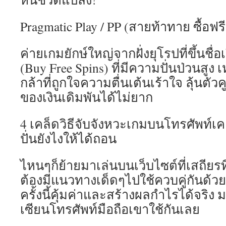
Pragmatic Play / PP (สายท้าทาย ซื้อฟ
ค่ายเกมยักษ์ใหญ่จากฝั่งยุโรปที่ขึ้นชื่อเ
(Buy Free Spins) ที่มีความปั่นป่วนสู
กล้าที่ถูกใจความตื่นเต้นเร้าใจ ลุ้นตัว
ของเงินเดิมพันได้ไม่ยาก
4 เคล็ดวิธีจับจังหวะเกมบนโทรศัพท์เคลื
ปั่นยังไงให้ได้ถอน
ไหนๆก็ย้ายมาเล่นบนเว็บไซต์ที่เสถียรท
ต้องมีแนวทางเด็ดๆไปใช้ควบคู่กันด้วยค
ครั้งนี้คุ้มค่าและสร้างผลกำไรได้จริง ม
เซียนโทรศัพท์มือถือเขาใช้กันเลย