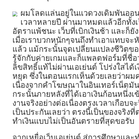
แห่ง
ยุค
ผมโลดแล่นอยู่ในแวดวงเดิมพันออน
พร้อ
วิธี
เวลาหลายปี ผ่านมาหมดแล้วอีกทั้งเว
เล่น
อัตราแพ้ชนะ เว็บที่เบิกเงินช้า และก็ยัง
และ
เมื่อเราบวกหนักๆจนถึงทำเอาแทบจะหั
สิ่ง
ที่
แล้ว แม้กระนั้นจุดเปลี่ยนแปลงชีวิตของ
มือ
รู้จักกับค่ายเกมและก็แพลตฟอร์มที่ชื่
ใหม่
ต้อง
ลิขสิทธิ์แท้ไม่ผ่านเอเย่นต์ โปร่งใสได้
รู้
หยุด ซึ่งในตอนแรกเห็นด้วยเลยว่าผมค
ทดล
เล่น
เนื่องจากคำโฆษณาในอินเทอร์เน็ตมั
Top
กระนั้นภายหลังที่ได้เอาเงินก้อนหนึ่งเข้
56
by
งานจริงอย่างต่อเนื่องตรงเวลาเกือบจะป
Virgi
เป็นประกันเลยว่า ตรงนี้เป็นของจริง
jin88
3
ทำเงินแบบไม่เป็นอันตรายที่สุดขอรับ
SEP
2026
จากเหยื่อเว็บเอเย่นต์ สู่การศึกษาแล
casi