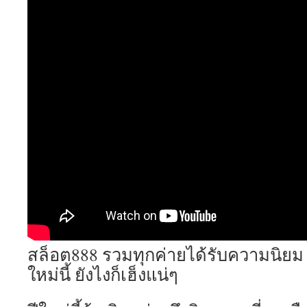
จริง
ใน
ปี
นี้
เว็บ
เปิด
ใหม่
Jin888.r
ทดลอง
เล่น
Top
32
by
Nicki
28
webแจก
หนัก
JUL
สล็อต888 รวมทุกค่ายได้รับความนิยม 
26
ใหม่นี้ ยังไงก็เฮ็งแน่ๆ