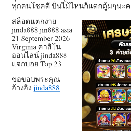
ทุกคนโชคดี ปั่นไม้ไหนก็แตกตู้มๆนะค
สล็อตแตกง่าย
jinda888 jin888.asia
21 September 2026
Virginia คาสิโน
ออนไลน์ jinda888
แจกบ่อย Top 23
ขอขอบพระคุณ
อ้างอิง
jinda888