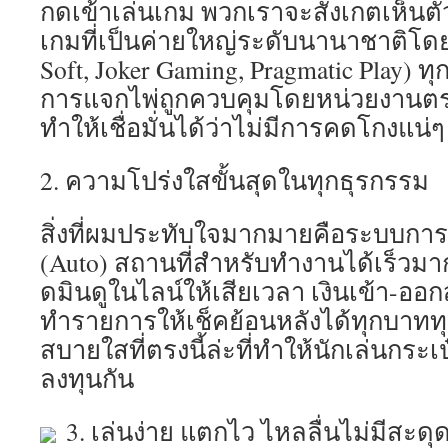
กดเข้าเล่นเกม พวกเราจะสังเกตเห็นต
เกมที่เป็นค่ายใหญ่ระดับนานาชาติโดย
Soft, Joker Gaming, Pragmatic Play) 
การแจกไพ่ถูกควบคุมโดยหน่วยงานต
ทำให้เชื่อมั่นได้ว่าไม่มีการคดโกงแน่ๆ
2. ความโปร่งใสขั้นสุดในทุกธุรกรรม
สิ่งที่ผมประทับใจมากมายคือระบบการฝ
(Auto) สถานที่สำหรับทำงานได้เร็วมาก
ดมินดูในไลน์ให้เสียเวลา เงินเข้า-ออก
ทำรายการให้เช็คย้อนหลังได้ทุกบาทท
สบายใสที่ตรงนี้ล่ะที่ทำให้นักเล่นกระเ
ลงทุนกัน
3. เล่นง่าย แตกไว ไหลลื่นไม่มีสะดุ