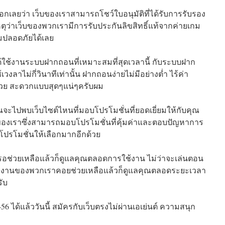
กเลยว่า เว็บของเราสามารถโชว์ใบอนุมัติที่ได้รับการรับรอง
ยเหตุว่าเว็บของพวกเรามีการรับประกันลิขสิทธิ์แท้จากค่ายเกม
ามปลอดภัยได้เลย
ได้ใช้งานระบบฝากถอนที่เหมาะสมที่สุดเวลานี้ กับระบบฝาก
งลาไม่กี่วินาทีเท่านั้น ฝากถอนง่ายไม่มีอย่างต่ำ ไร้ค่า
วย สะดวกแบบสุดๆแน่ๆครับผม
ุณจะไปพบเว็บไซต์ไหนที่มอบโปรโมชั่นที่ยอดเยี่ยมให้กับคุณ
็บของเราซึ่งสามารถมอบโปรโมชั่นที่คุ้มค่าและตอบปัญหาการ
โปรโมชั่นให้เลือกมากอีกด้วย
ะรอช่วยเหลือแล้วก็ดูแลคุณตลอดการใช้งาน ไม่ว่าจะเล่นตอน
ำงานของพวกเราคอยช่วยเหลือแล้วก็ดูแลคุณตลอดระยะเวลา
รับ
 ได้แล้ววันนี้ สมัครกับเว็บตรงไม่ผ่านเอเย่นต์ ความสนุก