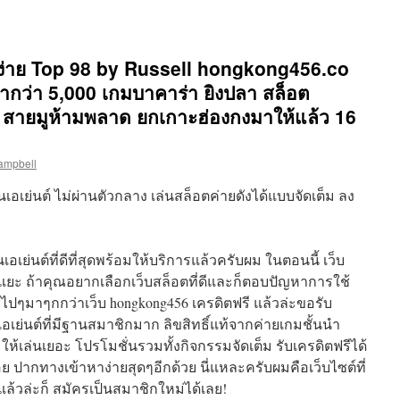
กง่าย Top 98 by Russell hongkong456.co
มากว่า 5,000 เกมบาคาร่า ยิงปลา สล็อต
สายมูห้ามพลาด ยกเกาะฮ่องกงมาให้แล้ว 16
ampbell
เอเย่นต์ ไม่ผ่านตัวกลาง เล่นสล็อตค่ายดังได้แบบจัดเต็ม ลง
อเย่นต์ที่ดีที่สุดพร้อมให้บริการแล้วครับผม ในตอนนี้ เว็บ
ะ ถ้าคุณอยากเลือกเว็บสล็อตที่ดีและก็ตอบปัญหาการใช้
ไปๆมาๆกกว่าเว็บ hongkong456 เครดิตฟรี แล้วล่ะขอรับ
เอเย่นต์ที่มีฐานสมาชิกมาก ลิขสิทธิ์แท้จากค่ายเกมชั้นนำ
เล่นเยอะ โปรโมชั่นรวมทั้งกิจกรรมจัดเต็ม รับเครดิตฟรีได้
ปากทางเข้าหาง่ายสุดๆอีกด้วย นี่แหละครับผมคือเว็บไซต์ที่
แล้วล่ะก็ สมัครเป็นสมาชิกใหม่ได้เลย!