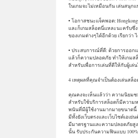
ในเกมจะไม่เหมือนกัน เล่นสนุก
• โอกาสชนะแจ็คพอต: Hongkong45
และก็เกมสล็อตนี่แหละนะครับซ
ของเกมต่างๆได้อีกด้วย เรียกว่
• ประสบการณ์ที่ดี: ด้วยการออกแ
แล้วก็ความปลอดภัย ทำให้เกมส
สำหรับเพื่อการเล่นที่ดีให้กับผู้เล่
4 เหตุผลที่คุณจำเป็นต้องเล่นสล
คุณคงจะเห็นแล้วว่า ความนิยม
สำหรับใช้บริการสล็อตก็มีความ
พนันที่มีผู้ใช้งานมากมายขนาดนี้
มีทั้งยังเว็บตรงและเว็บไซต์เอเย่น
มีมาตรฐานและความปลอดภัยสูงล่ะ
นั้น รับประกันความฟินแบบ 100