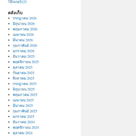
โจ๊กเกอร์123
คลังเก็บ
กรกฎาคม 2026
มิถุนายน 2026
พฤษภาคม 2026
เมษายน 2026
มีนาคม 2026
กุมภาพันธ์ 2026
มกราคม 2026
ธันวาคม 2025
พฤศจิกายน 2025
ตุลาคม 2025
กันยายน 2025
สิงหาคม 2025
กรกฎาคม 2025
มิถุนายน 2025
พฤษภาคม 2025
เมษายน 2025
มีนาคม 2025
กุมภาพันธ์ 2025
มกราคม 2025
ธันวาคม 2024
พฤศจิกายน 2024
ตุลาคม 2024