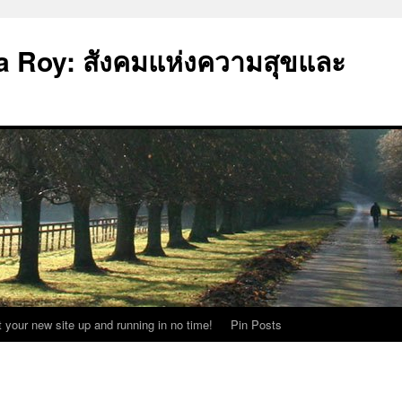
ya Roy: สังคมแห่งความสุขและ
t your new site up and running in no time!
Pin Posts