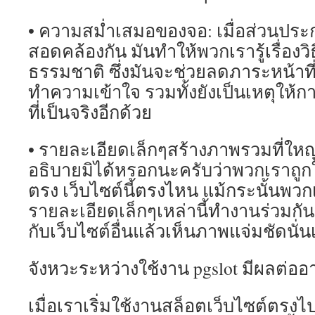
• ความสม่ำเสมอของจอ: เมื่อส่วนประก
สอดคล้องกัน มันทำให้พวกเรารู้เรื่องว
ธรรมชาติ ซึ่งมันจะช่วยลดภาระหน้าท
ทำความเข้าใจ รวมทั้งยังเป็นเหตุให้ก
ที่เป็นจริงอีกด้วย
• รายละเอียดเล็กๆสร้างภาพรวมที่ให
อธิบายมิได้หรอกนะครับว่าพวกเราถูกใ
ตรง เว็บไซต์นี้ตรงไหน แม้กระนั้นพวกเร
รายละเอียดเล็กๆเหล่านี้ทำงานร่วมกัน
กับเว็บไซต์อื่นแล้วเห็นภาพแจ่มชัดนั่น
จังหวะระหว่างใช้งาน pgslot มีผลต่ออา
เมื่อเราเริ่มใช้งานสล็อตเว็บไซต์ตรงไ