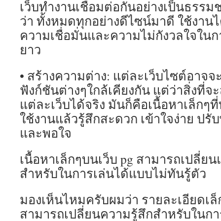
เว็บทำงานเชื่อมต่อกันอย่างเป็นธรรมชาต
ว่า ทั้งหมดทุกอย่างดีไซน์มาดี ใช้งานได้
ความเชื่อมั่นและความไม่กังวลใจใน
ยาว
• สร้างความต่าง: แต่ละเว็บไซต์อาจจะ
ฟังก์ชันต่างๆใกล้เคียงกัน แต่ว่าสิ่งที่
แต่ละเว็บได้จริง มันก็คือเนื้อหาเล็กๆที่
ใช้งานแล้วรู้สึกสะดวก เข้าใจง่าย ปร
และพอใจ
เนื้อหาเล็กๆบนเว็บ pg สามารถเปลี่ยน
สำหรับในการเล่นได้แบบไม่ทันรู้ตัว
มองเห็นไหมครับผมว่า รายละเอียดเล็
สามารถเปลี่ยนความรู้สึกสำหรับในกา