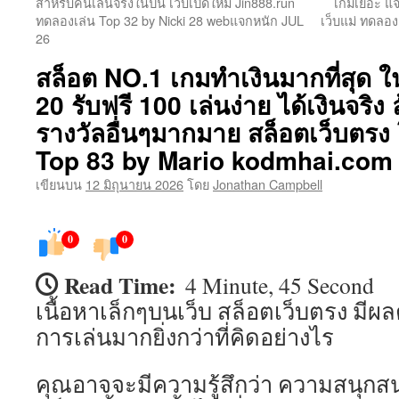
สำหรับคนเล่นจริงในปีนี้ เว็บเปิดใหม่ Jin888.run
เกมเยอะ แจ็
ทดลองเล่น Top 32 by Nicki 28 webแจกหนัก JUL
เว็บแม่ ทดลอง
เนื้อหา
26
สล็อต NO.1 เกมทำเงินมากที่สุด 
20 รับฟรี 100 เล่นง่าย ได้เงินจริง
รางวัลอื่นๆมากมาย สล็อตเว็บตรง 
Top 83 by Mario kodmhai.com
เขียนบน
12 มิถุนายน 2026
โดย
Jonathan Campbell
0
0
Read Time:
4 Minute, 45 Second
เนื้อหาเล็กๆบนเว็บ สล็อตเว็บตรง มีผล
การเล่นมากยิ่งกว่าที่คิดอย่างไร
คุณอาจจะมีความรู้สึกว่า ความสนุก