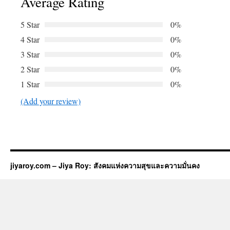
Average Rating
5 Star
0%
4 Star
0%
3 Star
0%
2 Star
0%
1 Star
0%
(Add your review)
jiyaroy.com – Jiya Roy: สังคมแห่งความสุขและความมั่นคง