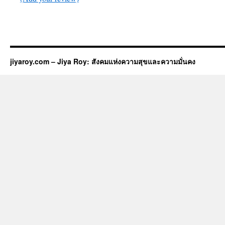
jiyaroy.com – Jiya Roy: สังคมแห่งความสุขและความมั่นคง