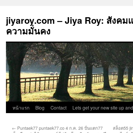
jiyaroy.com – Jiya Roy: สังคม
ความมั่นคง
ข้าม
หน้าแรก
Blog
Contact
Lets get your new site up and
ไป
←
Puntaek77 puntaek77.co 4 ก.ค. 26 ปั่นแตก77
สล็อต55 ji
ยัง