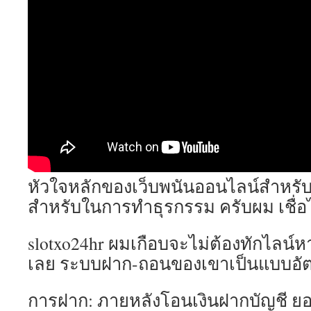
หัวใจหลักของเว็บพนันออนไลน์สำหรับ
สำหรับในการทำธุรกรรม ครับผม เชื่อไ
slotxo24hr ผมเกือบจะไม่ต้องทักไลน์ห
เลย ระบบฝาก-ถอนของเขาเป็นแบบอัตโ
การฝาก: ภายหลังโอนเงินฝากบัญชี 