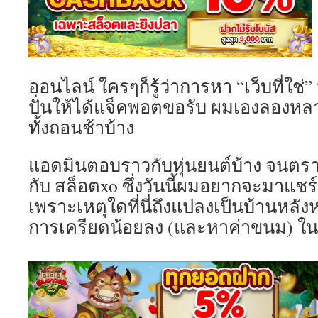
ออนไลน์ ใครๆก็รู้ว่าการหา “เว็บที่ใช่
ปั่นให้ได้แจ็คพอตขอรับ ผมเองลองหลา
ทั้งถอนช้าบ้าง
แอดมินตอบราวกับหุ่นยนต์บ้าง จนตรา
กับ สล็อตxo ซึ่งวันนี้ผมอยากจะมาแช
เพราะเหตุใดที่นี่ถึงแปลงเป็นบ้านหล
การเครียดน้อยลง (และหาค่าขนม) ในว