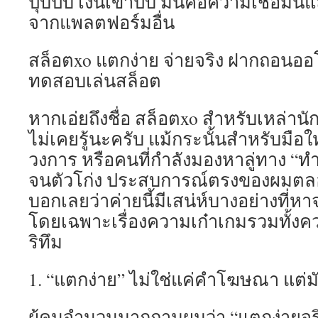
ปุบปับ เงินเข้าปั๊บ มันคือความเชื่อมั่
จากแพลตฟอร์มอื่น
สล็อตxo แตกง่าย จ่ายจริง ฝากถอนออโต
ทดสอบเล่นสล็อต
หากเอ่ยถึงชื่อ สล็อตxo สำหรับเหล่านั
ไม่เคยรู้นะครับ แม้กระนั้นสำหรับมือใหม
วงการ หรือคนที่กำลังมองหาลู่ทาง “ทำเ
จนตัวโก่ง ประสบการณ์ตรงของผมตลอ
บอกเลยว่าค่ายนี้มีเสน่ห์บางอย่างที่หา
โดยเฉพาะเรื่องความเก๋าเกมรวมทั้งค
ริทึม
1. “แตกง่าย” ไม่ใช่แค่คำโฆษณา แต่ม
ผู้คนจำนวนมากถามผมว่า “แตกง่ายจร