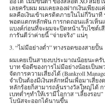
ออโต้ ไม่มีขั้นต่ำ ของสล็อต XO สมั
เลยครับผม ผมเคยลองฝากเงินเพียงแค่
ผลคือเงินเข้าเครดิตภายในไม่กี่วินาที 
พอตแตกหลักพัน การกดถอนแล้วเห็นแจ้
แบงค์ก่อนที่จะผมจะปิดหน้าเว็บไซต์เสีย
การันตีว่าค่ายนี้ “จ่ายจริง” แน่ๆ
3. “ไม่มีอย่างต่ำ” ทางรอดของสายปั้น
ผมเคยเป็นสายงบประมาณน้อยนะครับ เ
บาท ข้อดีของการไม่มีอย่างน้อยเป็น
จัดการความเสี่ยงได้ (Bankroll Manag
จำเป็นต้องมีเงินหลักหมื่นเพื่อมาเสี่ยง
หลักร้อยก็สามารถลุ้นรางวัลใหญ่ได้ กา
เบทต่ำๆทำให้เรามีโอกาส “เลี้ยงรอบ” เ
โบนัสจะออกได้นานขึ้น