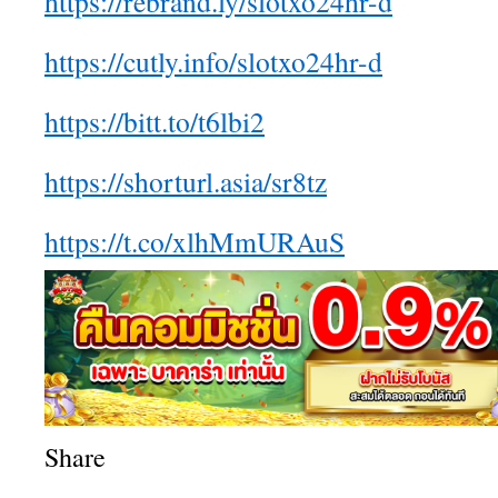
https://rebrand.ly/slotxo24hr-d
https://cutly.info/slotxo24hr-d
https://bitt.to/t6lbi2
https://shorturl.asia/sr8tz
https://t.co/xlhMmURAuS
Share