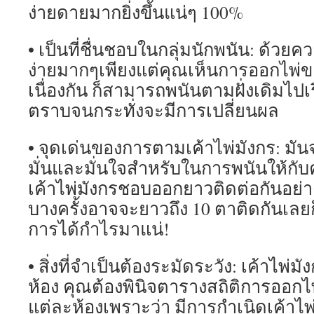
ง่ายดายมากยิ่งขึ้นแน่ๆ 100%
• เป็นที่ชื่นชอบในกลุ่มนักพนัน: ด้วยควา
ง่ายมากๆเพียงแต่คุณเห็นการออกไพ่ของฝ
เนื่องกัน ก็สามารถพนันตามฝั่งเดิมไปเ
ตราบจนกระทั่งจะมีการเปลี่ยนผล
• จุดเด่นของการตามเค้าไพ่มังกร: มันจ
มั่นและมั่นใจสำหรับในการพนันให้กับ
เค้าไพ่มังกรชอบออกยาวติดต่อกันอย่าง
บางครั้งอาจจะยาวถึง 10 ตาติดกันเลยก
การได้กำไรมาแน่!
• สิ่งที่จำเป็นต้องระมัดระวัง: เค้าไพ่ม
ห้อง คุณต้องพินิจตารางสถิติการออกไ
แต่ละห้องเพราะว่า มีการกำเนิดเค้าไพ