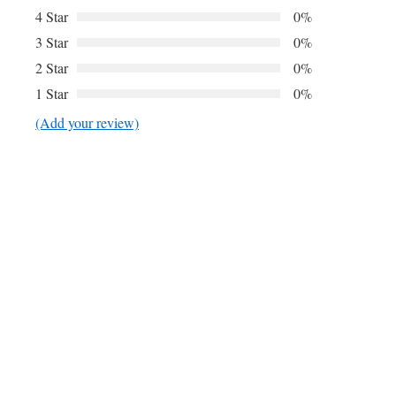
4 Star
0%
3 Star
0%
2 Star
0%
1 Star
0%
(Add your review)