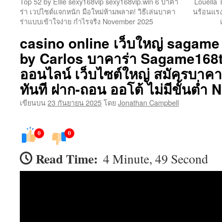
Top 52 by Ellie sexy168vip sexy168vip.win 6 บาคา
Louella 
ร่า เวปไซต์แจกหนัก มือใหม่ห้ามพลาด! วิธีเล่นบาคา
นร้อนแร
เนื้อหา
ร่าแบบเข้าใจง่าย กำไรจริง November 2025
casino online เว็บใหญ่ sagame 
by Carlos บาคาร่า Sagame168t
ออนไลน์ เว็บไซต์ใหญ่ สมัครบาคาร่
ทันที ฝาก-ถอน ออโต้ ไม่มีขั้นต่ำ
เขียนบน
23 กันยายน 2025
โดย
Jonathan Campbell
0
0
Read Time:
4 Minute, 49 Second