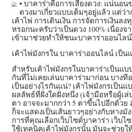
• บาคาร่าคือการเสี่ยงดวง: แน่นอนขอ
ดวงมาเกี่ยวแบบเต็มๆอยู่แล้ว แต่ว่า
เค้าไพ่ การเดินเงิน การจัดการเงินลงทุ
หรอกนะครับว่าเป็นดวง 100% เนื่องจ
เข้ามาช่วยทำให้ชนะบาคาร่าออนไลน์
เค้าไพ่มังกรใน บาคาร่าออนไลน์ เป็
สำหรับเค้าไพ่มังกรในบาคาร่าเป็นแบบ
กันที่ไม่เคยเล่นบาคาร่ามาก่อน บางที
เป็นอย่างไรกันแน่? เค้าไพ่มังกรเป็น
ผลลัพธ์ที่ฝั่งใดฝั่งหนึ่ง (เจ้ามือหรือผู
ตา อาจจะมากกว่า 5 ตาขึ้นไปอีกด้วย
ก็จะแสดงเป็นเส้นยาวๆอย่างกับหางมังก
การที่คุณเลือกเว็บไซต์บาคาร่า เว็บไ
ใช้เทคนิคเค้าไพ่มังกรนั้น มันจะช่วยใ