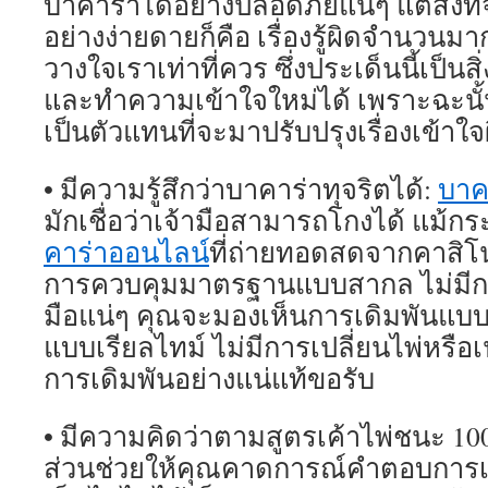
บาคาร่าได้อย่างปลอดภัยแน่ๆ แต่สิ่งที
อย่างง่ายดายก็คือ เรื่องรู้ผิดจำนวนมา
วางใจเราเท่าที่ควร ซึ่งประเด็นนี้เป็นส
และทำความเข้าใจใหม่ได้ เพราะฉะนั้
เป็นตัวแทนที่จะมาปรับปรุงเรื่องเข้าใ
• มีความรู้สึกว่าบาคาร่าทุจริตได้:
บาค
มักเชื่อว่าเจ้ามือสามารถโกงได้ แม้ก
คาร่าออนไลน์
ที่ถ่ายทอดสดจากคาสิโ
การควบคุมมาตรฐานแบบสากล ไม่มีก
มือแน่ๆ คุณจะมองเห็นการเดิมพันแบบ
แบบเรียลไทม์ ไม่มีการเปลี่ยนไพ่หรื
การเดิมพันอย่างแน่แท้ขอรับ
• มีความคิดว่าตามสูตรเค้าไพ่ชนะ 100
ส่วนช่วยให้คุณคาดการณ์คำตอบการเล่