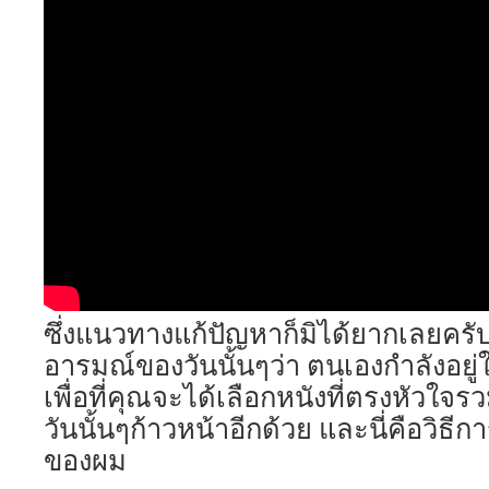
ซึ่งแนวทางแก้ปัญหาก็มิได้ยากเลยคร
อารมณ์ของวันนั้นๆว่า ตนเองกำลังอ
เพื่อที่คุณจะได้เลือกหนังที่ตรงหัวใจร
วันนั้นๆก้าวหน้าอีกด้วย และนี่คือวิธี
ของผม