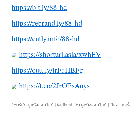
https://bit.ly/88-hd
https://rebrand.ly/88-hd
https://cutly.info/88-hd
https://shorturl.asia/xwhEV
https://cutt.ly/trFdHBFg
https://t.co/2JrOEsAnys
…
โพสท์ใน
ดูหนังออนไลน์
|
ติดป้ายกำกับ
ดูหนังออนไลน์
|
ปิดความเห