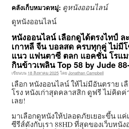
ดูหนังออนไลน์
คลังเก็บหมวดหมู่:
เนื้อหา
ดูหนังออนไลน์
หนังออนไลน์ เลือกดูได้ตรงไทป์ ละ
เกาหลี จีน บอลสด ครบทุกคู่ ไม่ม
แนว แฟนตาซี ตลก แอคชั่น โรแมนติ
กินข้าวเพลิน Top 58 by Jude 8
เขียนบน
18 สิงหาคม 2025
โดย
Jonathan Campbell
เลือก หนังออนไลน์ ให้ไม่มีอันตราย เ
โรง หนังเก่าสุดคลาสสิก ดูฟรี ไม่คิดค่
เลย!
มาเลือกดูหนังให้ปลอดภัยเยอะขึ้น แค่เ
ซีรีส์ดังกับเรา 88HD ที่สุดของเว็บหนังอ