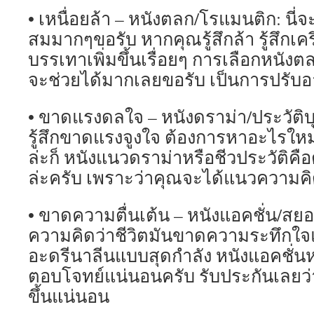
• เหนื่อยล้า – หนังตลก/โรแมนติก: นี่จ
สมมากๆขอรับ หากคุณรู้สึกล้า รู้สึกเค
บรรเทาเพิ่มขึ้นเรื่อยๆ การเลือกหนัง
จะช่วยได้มากเลยขอรับ เป็นการปรับอา
• ขาดแรงดลใจ – หนังดราม่า/ประวัติบ
รู้สึกขาดแรงจูงใจ ต้องการหาอะไรให
ล่ะก็ หนังแนวดราม่าหรือชีวประวัติคือ
ล่ะครับ เพราะว่าคุณจะได้แนวความคิ
• ขาดความตื่นเต้น – หนังแอคชั่น/สยอง
ความคิดว่าชีวิตมันขาดความระทึกใจแล
อะดรีนาลีนแบบสุดกำลัง หนังแอคชั่น
ตอบโจทย์แน่นอนครับ รับประกันเลยว่
ขึ้นแน่นอน