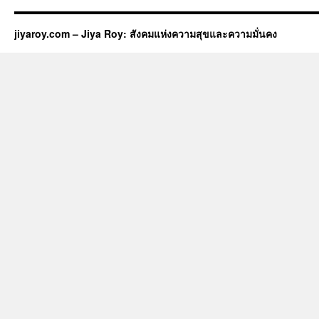
jiyaroy.com – Jiya Roy: สังคมแห่งความสุขและความมั่นคง