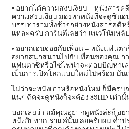
• อยากได้ความสงบเงียบ – หนังสารคดี
ความสงบเงียบ มองหาหนังที่จะดูซินอน
บรรเทารวมทั้งช้าๆอย่างหนังสารคดีหรือ
แหละครับ การันตีเลยว่า แนวโน้มหล
• อยากเอนจอยกับเพื่อน – หนังแฟนตาซ
อยากสนุกสนานไปกับเพื่อนของคุณ กา
แฟนตาซีหรือไซไฟน่าจะตอบปัญหาเลย
เป็นการเปิดโลกแบบใหม่ไปพร้อม บันเท
ไม่ว่าจะหนังเก่าหรือหนังใหม่ ก็มีครบ
แน่ๆ คิดจะดูหนังก็จะต้อง 88HD เท่านั้
บอกเลยว่า แม้คุณอยากดูหนังล่ะก็ อย่า
หนังกับพวกเราแค่นั้นเลยครับผม ค้ำปร
ครบทุกแนวที่คุณต้องการมองแน่ๆ ไม่ว