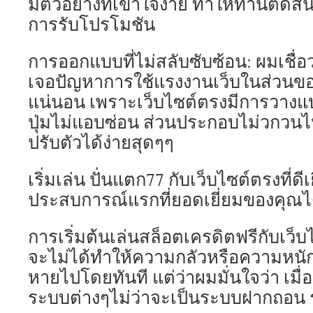
มีตัวอย่างที่เข้าใจง่าย ทำให้ท่านตัดส
การรับโปรโมชัน
การออกแบบที่ไม่สลับซับซ้อน: ผมเชื่
เจอปัญหาการใช้แรงงานเว็บในส่วนขอ
แน่นอน เพราะเว็บไซต์ตรงมีการวางแบ
ปุ่มไม่แอบซ่อน ส่วนประกอบไม่วกวนไ
ปรับตัวได้ง่ายสุดๆๆ
เริ่มเล่น ปั่นแตก77 กับเว็บไซต์ตรงที่ดีเย
ประสบการณ์แรกที่ยอดเยี่ยมของคุณไ
การเริ่มต้นเล่นสล็อตเครดิตฟรีกับเว็บไ
จะไม่ได้ทำให้ความกลัวหรือความหนั
หายไปโดยทันที แต่ว่าผมมั่นใจว่า เมื
ระบบต่างๆไม่ว่าจะเป็นระบบฝากถอน