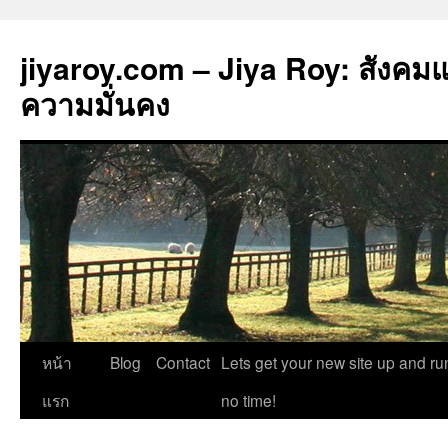
jiyaroy.com – Jiya Roy: สังคม
ความมั่นคง
ข้าม
หน้า
Blog
Contact
Lets get your new site up and ru
ไป
แรก
no time!
ยัง