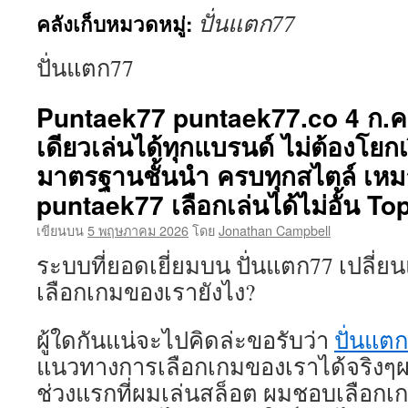
ปั่นแตก77
คลังเก็บหมวดหมู่:
เนื้อหา
ปั่นแตก77
Puntaek77 puntaek77.co 4 ก.ค. 
เดียวเล่นได้ทุกแบรนด์ ไม่ต้องโยกเ
มาตรฐานชั้นนำ ครบทุกสไตล์ เหม
puntaek77 เลือกเล่นได้ไม่อั้น To
เขียนบน
5 พฤษภาคม 2026
โดย
Jonathan Campbell
ระบบที่ยอดเยี่ยมบน ปั่นแตก77 เปลี่
เลือกเกมของเรายังไง?
ผู้ใดกันแน่จะไปคิดล่ะขอรับว่า
ปั่นแต
แนวทางการเลือกเกมของเราได้จริงๆ
ช่วงแรกที่ผมเล่นสล็อต ผมชอบเลือกเ