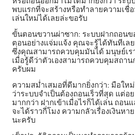
หรือถอนออกมาไม่ได้มากยิ่งกว่า ระบ
พบแรกที่จะสร้างหรือทำลายความเชื่อมั
เล่นใหม่ได้เลยล่ะขอรับ
ขั้นตอนขวานผ่าซาก: ระบบฝากถอนข
ตอนอย่างแจ่มแจ้ง คุณจะรู้ได้ทันทีเล
ซึ่งคุณสามารถควบคุมมันได้ มนุษย์เ
เมื่อรู้ดีว่าตัวเองสามารถควบคุมสถาน
ครับผม
ความสม่ำเสมอที่ดีมากยิ่งกว่า: มือใ
ว่าระบบจำเป็นต้องถอนเร็วที่สุด แต
มากกว่า ฝากเข้าเมื่อไรก็ได้เล่น ถอ
จะได้ราวกี่โมง ความกลัวเรื่องเงินห
นะครับ