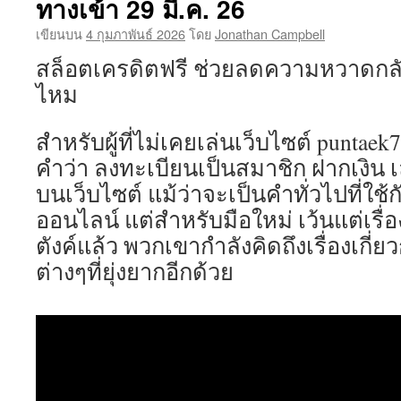
ทางเข้า 29 มี.ค. 26
เดียว
เขียนบน
4 กุมภาพันธ์ 2026
โดย
Jonathan Campbell
เล่น
ได้
สล็อตเครดิตฟรี ช่วยลดความหวาดกลัว
ทุก
ไหม
แบรนด
ไม่
ต้อง
สำหรับผู้ที่ไม่เคยเล่นเว็บไซต์ punta
โยก
เงิน
คำว่า ลงทะเบียนเป็นสมาชิก ฝากเงิน เ
รับ
บนเว็บไซต์ แม้ว่าจะเป็นคำทั่วไปที่ใช
เพชร
ออนไลน์ แต่สำหรับมือใหม่ เว้นแต่เรื่อ
ฟรี
มาตร
ตังค์แล้ว พวกเขากำลังคิดถึงเรื่องเกี
ชั้น
ต่างๆที่ยุ่งยากอีกด้วย
นำ
ครบ
ทุก
สไตล์
เหมาะ
กับ
ทุก
สาย