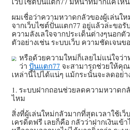
เว็บไซต์ปั่นแตก77 มีหน้าที่มากแค่ไหน
ผมเชื่อว่าความหวาดกลัวของผู้เล่นใหม่ไ
จากเว็บไซต์ปั่นแตก77 อยู่แล้วล่ะขอ
ความลังเลใจจากประเด็นต่างๆนอกตั
ตัวอย่างเช่น ระบบเว็บ ความชัดเจนขอ
หรือด้วยความใหม่ก็เลยไม่แน่ใจว่าท
ว่า
ปั่นแตก77
จะสามารถช่วยให้คุ
เหล่านี้ไปได้แน่ๆ แม้กระนั้นจะลดอย่า
1. ระบบฝากถอนช่วยลดความหวาดกลัวเร
ไหม
สิ่งที่ผู้เล่นใหม่กลัวมากที่สุดเวลาใช้เ
เครดิตฟรี เลยก็คือ กลัวว่าฝากเงินเข้า