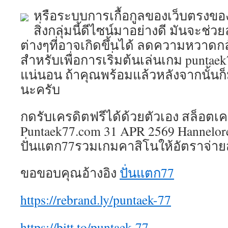
หรือระบบการเกื้อกูลของเว็บตรงข
สิ่งกลุ่มนี้ดีไซน์มาอย่างดี มันจะช
ต่างๆที่อาจเกิดขึ้นได้ ลดความหวาด
สำหรับเพื่อการเริ่มต้นเล่นเกม puntaek
แน่นอน ถ้าคุณพร้อมแล้วหลังจากนั้นก
นะครับ
กดรับเครดิตฟรีได้ด้วยตัวเอง สล็อตเค
Puntaek77.com 31 APR 2569 Hannelo
ปั่นแตก77รวมเกมคาสิโนให้อัตราจ่ายส
ขอขอบคุณอ้างอิง
ปั่นแตก77
https://rebrand.ly/puntaek-77
https://bitt.to/puntaek-77