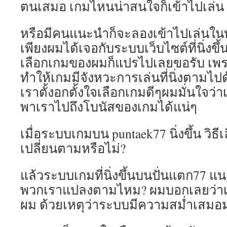
ตนเสมอ เกมไหนน่าสนใจก็เข้าไปเล่น
หรือมีคนแนะนำก็จะลองเข้าไปเล่นในท
เพียงผมได้เจอกับระบบเว็บไซต์ที่นิ่งขึ
เลือกเกมของผมก็แปรไปเลยขอรับ เพรา
ทำให้เกมมีจังหวะการเล่นที่นิ่งตามไปด
เราตั้งอกตั้งใจเลือกเกมดีๆผมมั่นใจว่า
พาเราไปถึงโบนัสของเกมได้แน่ๆ
เมื่อระบบเกมบน puntaek77 นิ่งขึ้น วิ
เปลี่ยนตามหรือไม่?
แล้วระบบเกมที่นิ่งขึ้นบนปั่นแตก77 
พวกเราแปลงตามไหม? ผมบอกเลยว่าเป
ผม ด้วยเหตุว่าระบบมีความสม่ำเสมอมา