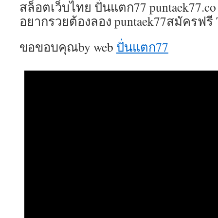
สล็อตเว็บไทย ปั่นแตก77 puntaek77.co 
อยากรวยต้องลอง puntaek77สมัครฟรี 
ขอขอบคุณby web
ปั่นแตก77