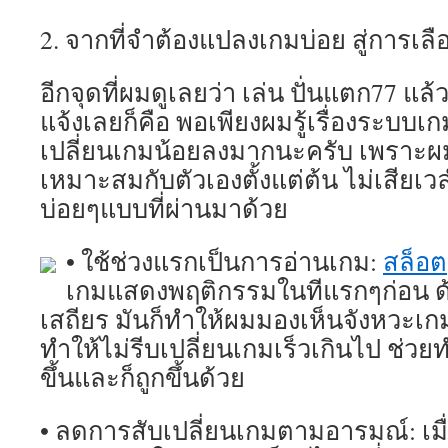
2. จากที่จำต้องแปลงเกมบ่อย สู่การเลือ
อีกจุดที่ผมดูเลยว่า เล่น ปั่นแตก77 แล
แจ้งเลยก็คือ พอเพียงผมรู้เรื่องระบบเก
เปลี่ยนเกมน้อยลงมากนะครับ เพราะผ
เหมาะสมกับตัวเองตั้งแต่ต้น ไม่เสียเว
บ่อยๆแบบที่ผ่านมาด้วย
• ใช้ช่วงแรกเป็นการอ่านเกม:
สล็อต
เกมแสดงพฤติกรรมในทีแรกๆก่อน ด้วย
เสถียร มันก็ทำให้ผมมองเห็นจังหวะเก
ทำให้ไม่รีบเปลี่ยนเกมเร็วเกินไป ช่ว
ขึ้นและก็ถูกขึ้นด้วย
• ลดการสับเปลี่ยนเกมตามอารมณ์: เมื่อ