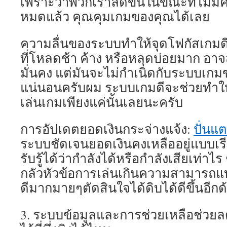
เพราะว่าพวกเราลดขั้นในขณะที่ไม่ม
หมดแล้ว คุณคุมเกมของคุณได้เลย
ความลื่นของระบบทำให้จุดโฟกัสเกมดียิ
ที่โหลดช้า ค้าง หรือหลุดบ่อยมาก อาจส
มั่นคง แต่มันจะไม่กำเนิดกับระบบเกม
แน่นอนครับผม ระบบเกมดีจะช่วยทำให
เล่นเกมเพียงแค่นั้นเลยนะครับ
การอัปเดตยอดเงินกระจ่างแจ้ง:
ปั่นแ
ระบบชัดเจนยอดเงินคงเหลืออยู่แบบเร
รับรู้ได้ว่ากำลังได้หรือกำลังเสียเท่
กลัวหัวข้อการเล่นเกินความสามารถแบบไ
ดีมากมายๆตัดสินใจได้ดิบได้ดีขึ้นอีกด
3. ระบบข้อมูลและการช่วยเหลือช่วยล