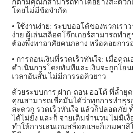
ก็ตามคุณก็สามารถทำได้อย่างสะดวก
โดยไม่มีข้อจำกัด
• ใช้งานง่าย: ระบบออโต้ของพวกเรา
ง่าย ผู้เล่นสล็อตโจ๊กเกอร์สามารถทำ
ต้องพึ่งพาอาศัยคนกลาง หรือคอยกา
• การถอนเงินที่รวดเร็วทันใจ: เมื่อค
ดำเนินการโดยทันทีและเงินจะถูกโอน
เวลาอันสั้น ไม่มีการรอคิวยาว
ด้วยระบบการ ฝาก-ถอน ออโต้ ที่ล้ำยุคแ
คุณสามารถเชื่อมั่นได้ว่าทุกการทำธ
สะดวก รวดเร็วทันใจ แล้วก็ปลอดภัย ท
ได้ไม่ยั้ง และก็ จ่ายเต็มจำนวน ไม่มีเง
ทำให้การเล่นเกมสล็อตและก็เกมคาสิ