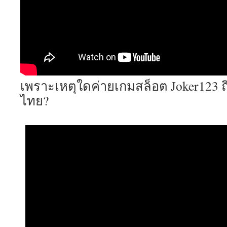
เพราะเหตุใดค่ายเกมสล็อต Joker123 ถึ
ไทย?