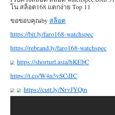
โน สล็อต168 แตกง่าย Top 11
ขอขอบคุณby
สล็อต
https://bit.ly/faro168-watchspec
https://rebrand.ly/faro168-watchspec
https://shorturl.asia/hKEbC
https://t.co/W4n3vSCdIC
https://cutt.ly/NrvJYQtn