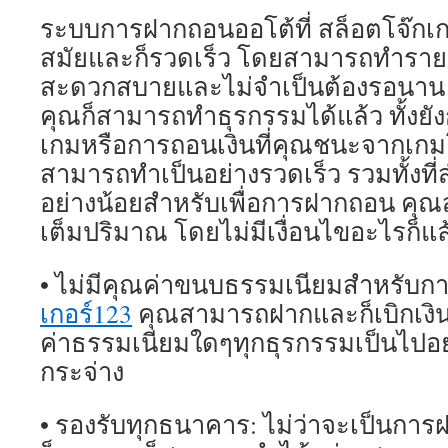
ระบบการฝากถอนออโต้ที่ สล็อตโจ๊กเกอร
สมัยและก็รวดเร็ว โดยสามารถทำราย
สะดวกสบายและไม่จำเป็นต้องรอนาน เพี
คุณก็สามารถทำธุรกรรมได้แล้ว ทั้งยัง
เกมหรือการถอนเงินที่คุณชนะจากเกมโจ
สามารถทำเป็นอย่างรวดเร็ว รวมทั้งท
อย่างน้อยสำหรับเพื่อการฝากถอน คุณส
เต็มปริมาณ โดยไม่มีเงื่อนไขอะไรก็แล
• ไม่มีคุณค่าขนบธรรมเนียมสำหรับก
เกอร์123
คุณสามารถฝากและก็เบิกเงิน
ค่าธรรมเนียมใดๆทุกธุรกรรมเป็นไปอ
กระจ่าง
• รองรับทุกธนาคาร: ไม่ว่าจะเป็นการ