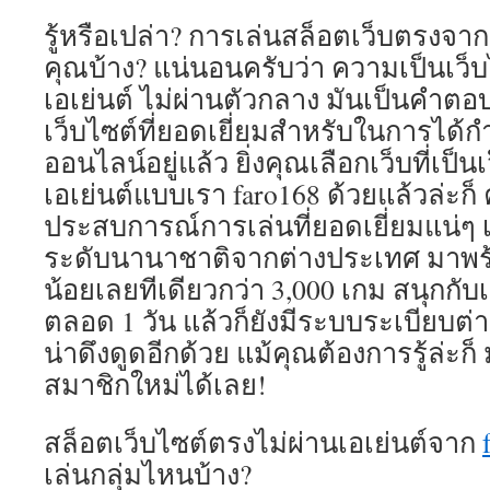
รู้หรือเปล่า? การเล่นสล็อตเว็บตรงจาก
คุณบ้าง? แน่นอนครับว่า ความเป็นเว็
เอเย่นต์ ไม่ผ่านตัวกลาง มันเป็นคำต
เว็บไซต์ที่ยอดเยี่ยมสำหรับในการได้
ออนไลน์อยู่แล้ว ยิ่งคุณเลือกเว็บที่เป็
เอเย่นต์แบบเรา faro168 ด้วยแล้วล่ะก็ 
ประสบการณ์การเล่นที่ยอดเยี่ยมแน่ๆ
ระดับนานาชาติจากต่างประเทศ มาพร
น้อยเลยทีเดียวกว่า 3,000 เกม สนุกกับ
ตลอด 1 วัน แล้วก็ยังมีระบบระเบียบต่า
น่าดึงดูดอีกด้วย แม้คุณต้องการรู้ล่ะก
สมาชิกใหม่ได้เลย!
สล็อตเว็บไซต์ตรงไม่ผ่านเอเย่นต์จาก
เล่นกลุ่มไหนบ้าง?