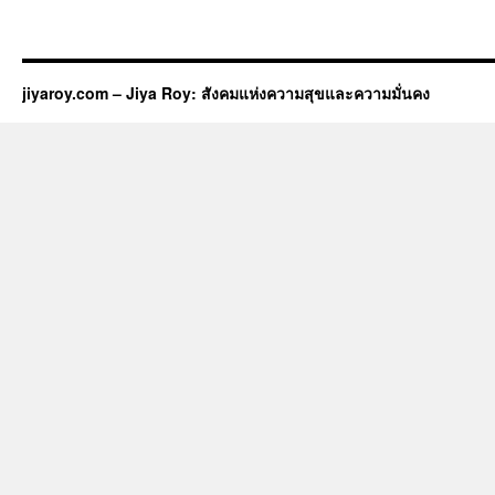
jiyaroy.com – Jiya Roy: สังคมแห่งความสุขและความมั่นคง