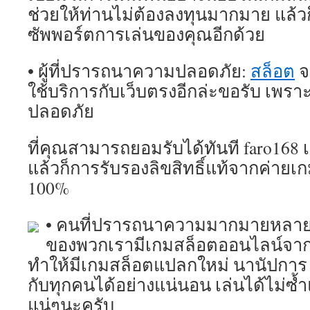
ช่วยให้ท่านไม่ต้องลงทุนมากมาย แล้วก็
ซัพพอร์ตการเล่นของคุณอีกด้วย
• ผู้ที่ปรารถนาความปลอดภัย:
สล็อต
จ
ใช้บริการกับเว็บตรงอีกล่ะขอรับ เพรา
ปลอดภัย
ที่คุณสามารถยอมรับได้ทันที faro168 เว
แล้วก็การรับรองลิขสิทธิ์แท้จากค่า
100%
• คนที่ปรารถนาความมากมายหลาย: 
ของพวกเรามีเกมสล็อตออนไลน์จาก
ทำให้มีเกมสล็อตแปลกใหม่ นานัปกา
กับทุกคนได้อย่างแน่นอน เล่นได้ไม่ซ
แน่ๆนะครับ