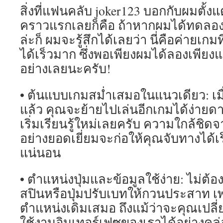
สิ่งที่แฟนคลับ joker123 บอกกับผมตั้ง
คราวแรกเลยก็คือ ถ้าหากผมได้ทดลองเล
ล่ะก็ ผมจะรู้สึกได้เลยว่า นี่คือค่ายเกม
ได้เร็วมาก ซึ่งพอเพียงผมได้ลองเพียงแ
อย่างเลยนะครับ!
• ต้นแบบเกมสม่ำเสมอในแนวเดียว: เมื่อ
แล้ว คุณจะย้ายไปเล่นอีกเกมได้ง่ายดา
เริ่มเรียนรู้ใหม่เลยครับ ความใกล้ชิด
อย่างยอดเยี่ยมจะก่อให้คุณจับทางได้
แน่นอน
• ตำแหน่งปุ่มและข้อมูลใช้ง่าย: ไม่ต้อ
สปินหรือปุ่มปรับเบทให้กวนประสาท เพร
ตำแหน่งเดิมเสมอ ถึงแม้ว่าจะคุณเปลี
ใช้งานอินเทอร์เฟซของเราได้อย่างคล