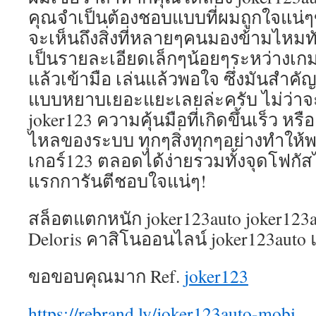
คุณจำเป็นต้องชอบแบบที่ผมถูกใจแน่ๆ
จะเห็นถึงสิ่งที่หลายๆคนมองข้ามไหม
เป็นรายละเอียดเล็กๆน้อยๆระหว่างเกม
แล้วเข้ามือ เล่นแล้วพอใจ ซึ่งมันสำค
แบบหยาบเยอะแยะเลยล่ะครับ ไม่ว่าจ
joker123 ความคุ้นมือที่เกิดขึ้นเร็ว หรื
ไหลของระบบ ทุกๆสิ่งทุกๆอย่างทำให้พ
เกอร์123 ตลอดได้ง่ายรวมทั้งจุดโฟกัส
แรกการันตีชอบใจแน่ๆ!
สล็อตแตกหนัก joker123auto joker123
Deloris คาสิโนออนไลน์ joker123auto 
ขอขอบคุณมาก Ref.
joker123
https://rebrand.ly/joker123auto-mobi