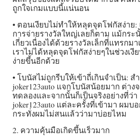
ถูกใจเกมแบบนี้แน่นอน
• ตอนเงียบไม่ทำให้หลุดจุดโฟกัสง่าย: 
การจ่ายรางวัลใหญ่เลยก็ตาม แม้กระนั
เกี่ยวเนื่องได้ด้วยรางวัลเล็กที่แทรก
เราไม่ได้หลุดจุดโฟกัสง่ายๆในช่วงเงีย
ง่ายขึ้นอีกด้วย
• โบนัสไม่ถูกรีบให้เข้าถี่เกินจำเป็น: สำห
joker123auto แจกโบนัสน้อยมาก ต่าง
ทดลองและจากนั้นก็เป็นจริงอย่างที่ว่
joker123auto แต่ละครั้งที่เข้ามา ผม
กระทั่งผมไม่สนแล้วว่ามาบ่อยไหม
2. ความคุ้นมือเกิดขึ้นเร็วมาก