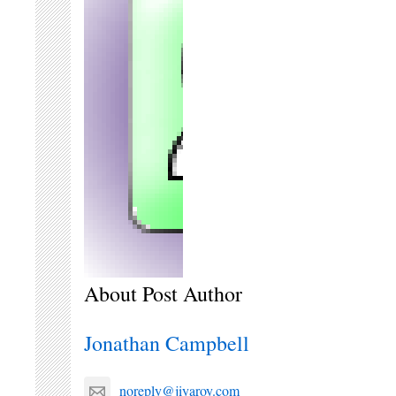
About Post Author
Jonathan Campbell
noreply@jiyaroy.com