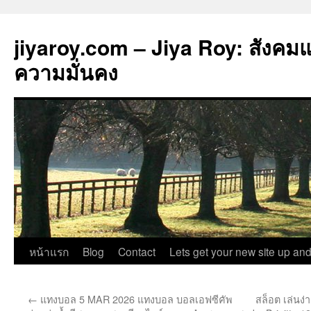
jiyaroy.com – Jiya Roy: สังคม
ความมั่นคง
ข้าม
หน้าแรก
Blog
Contact
Lets get your new site up and
ไป
←
แทงบอล 5 MAR 2026 แทงบอล บอลเอฟซีคัพ
สล็อต เล่นง่
ยัง