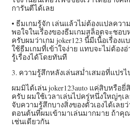
การันตีได้เลย
• ธีมเกมรู้จัก เล่นแล้วไม่ต้องแปลควา
พอใจในเรื่องของธีมเกมสล็อตจะชอ
ครับผมว่าเกม joker123 นี้มีเนื้อเรื่อ
ใช้ธีมเกมที่เข้าใจง่าย แทบจะไม่ต้องอ่า
รู้เรื่องได้โดยทันที
3. ความรู้สึกหลังเล่นสม่ำเสมอที่แปรไ
ผมมิได้เล่น joker123auto แค่สิบหรือยี่
ครับ ผมใช้เวลาเล่นไปครู่หนึ่งใหญ่ๆเล
จับความรู้สึกบางสิ่งของตัวเองได้เลยว
ตอนต้นที่ผมเข้ามาเล่นมากมาย ถ้าคุณ
เช่นเดียวกัน