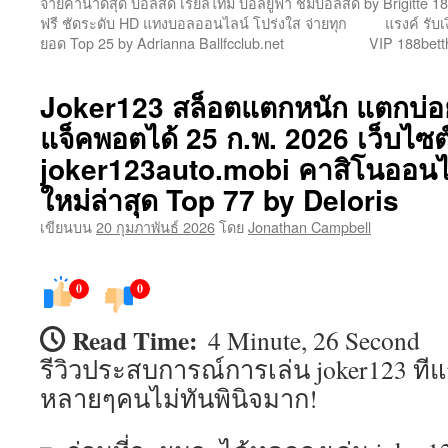
จ่ายค่าน้ำดีสุด บอลสด เรียลไทม์ บอลยูฟ่า ชมบอลสด
by Brigitte 
ฟรี ชัดระดับ HD แทงบอลออนไลน์ โปร่งใส จ่ายทุก
แรงค์ รับ
เนื้อหา
ยอด Top 25 by Adrianna Ballfcclub.net
VIP 188betth
Joker123 สล็อตแตกหนัก แตกบ่อย 
แจ็คพอตได้ 25 ก.พ. 2026 เว็บไซต
joker123auto.mobi คาสิโนออนไลน
ใหม่ล่าสุด Top 77 by Deloris
เขียนบน
20 กุมภาพันธ์ 2026
โดย
Jonathan Campbell
0
0
Read Time:
4 Minute, 26 Second
รีวิวประสบการณ์การเล่น joker123 ทีแร
หลายๆคนไม่ทันพินิจมาก!