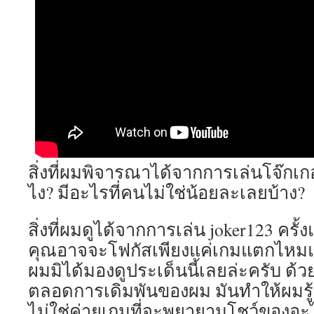
สิ่งที่ผมพิจารณาได้จากการเล่นโจ๊กเกอ
ไง? มีอะไรที่คนไม่ใช่น้อยละเลยบ้าง?
สิ่งที่ผมดูได้จากการเล่น joker123 ครั้
คุณอาจจะโฟกัสเพียงแค่เกมแตกไหมแตก
ผมมิได้มองดูประเด็นนี้เลยล่ะครับ ด้วยเห
ตลอดการเดิมพันของผม มันทำให้ผมรู้เร
ไม่ใช่ค่ายเกมที่จะพยายามโชว์ของอะ