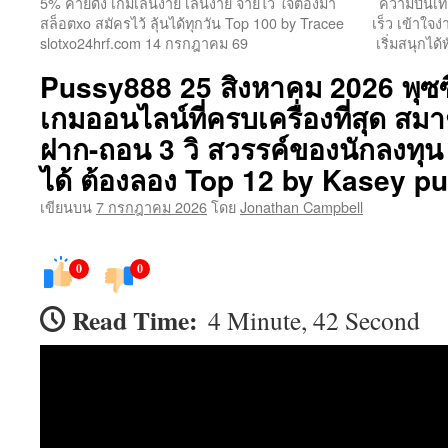
5% ค่ายดัง เกมเล่นง่าย เล่นง่าย จ่ายไว ใจต้องมา
ความบันเทิง
สล็อตxo สมัครไว้ ลุ้นได้ทุกวัน Top 100 by Tracee
เร็ว เข้าใจ
เนื้อหา
slotxo24hrf.com 14 กรกฎาคม 69
เริ่มสนุกได
Pussy888 25 สิงหาคม 2026 พุซซ
เกมออนไลน์ที่ครบเครื่องที่สุด สม
ฝาก-ถอน 3 วิ สวรรค์ของนักลงทุ
ได้ ต้องลอง Top 12 by Kasey 
เขียนบน
7 กรกฎาคม 2026
โดย
Jonathan Campbell
0
0
Read Time:
4 Minute, 42 Second