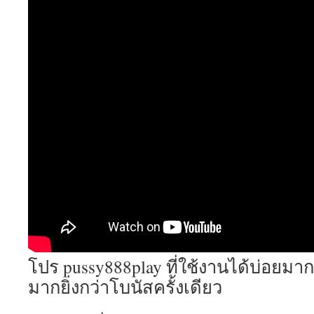
โปร pussy888play ที่ใช้งานได้บ่อยมาก
มากยิ่งกว่าโบนัสครั้งเดียว