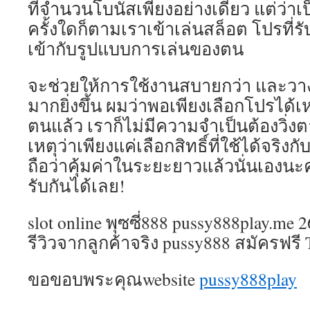
ที่จำนวนโบนัสเพียงอย่างเดียว แต่ว่า
ครั้งใดก็ตามเราเข้าเล่นสล็อต โปรที่ร
เข้ากับรูปแบบการเล่นของตน
จะช่วยให้การใช้งานสบายกว่า และวา
มากยิ่งขึ้น ผมว่าพอเพียงเลือกโปรได
ตนแล้ว เราก็ไม่มีความจำเป็นต้องวิ่
เหตุว่าเพียงแค่เลือกสิทธิ์ที่ใช้ได้จริง
ถือว่าคุ้มค่าในระยะยาวแล้วนั่นเองนะค
รับกันได้เลย!
slot online พุซซี่888 pussy888play.me 
รีวิวจากลูกค้าจริง pussy888 สมัครฟรี 
ขอขอบพระคุณwebsite
pussy888play