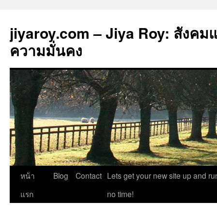
jiyaroy.com – Jiya Roy: สังคม
ความมั่นคง
ข้าม
หน้า
Blog
Contact
Lets get your new site up and ru
ไป
แรก
no time!
ยัง