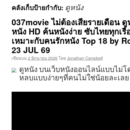
ดูหนัง
คลังเก็บป้ายกำกับ:
เนื้อหา
037movie ไม่ต้องเสียรายเดือน ดูฟรีได
หนัง HD ค้นหนังง่าย ซับไทยทุกเรื
เหมาะกับคนรักหนัง Top 18 by R
23 JUL 69
เขียนบน
2 มิถุนายน 2026
โดย
Jonathan Campbell
ดูหนัง บนเว็บหนังออนไลน์แบบไม่
หลบแบบง่ายๆที่คนไม่ใช่น้อยละเลย