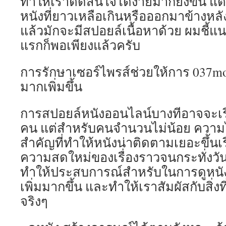
ทำให้เราตัดสินใจได้ง่ายมากยิ่งขึ้น แ
หนังที่ยาวเหลือเกินหรือออกมาข้างหลัง
แล้วมักจะมีสปอยล์เนื้อหาด้วย ผมชี้แ
แรกก็พอเพียงแล้วครับ
การรักษาเซอร์ไพรส์ช่วยให้การ 037movi
มากเพิ่มขึ้น
การสปอยล์หนังออนไลน์บางทีอาจจะเรื
คน แต่สำหรับคนจำนวนไม่น้อย ความไม่
สำคัญที่ทำให้หนังน่าติดตามเยอะขึ้นเ
ความสดใหม่ของเรื่องราวจนกระทั่งวัน
ทำให้ประสบการณ์สำหรับในการดูหนัง
เพิ่มมากขึ้น และทำให้เราสัมผัสกับสิ่งท
จริงๆ