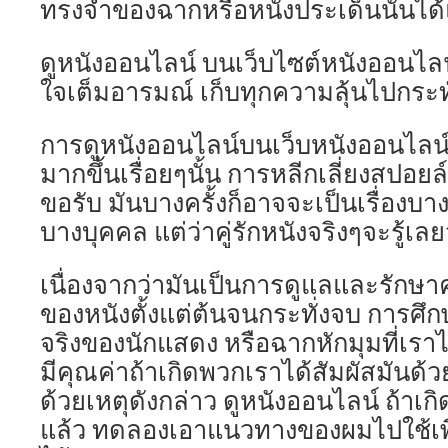
ทรงจำของฉากหรือหนังประเด็นนั้นได้แ
ดูหนังออนไลน์ บนเว็บไซต์หนังออนไลน
ใจเต็มอารมณ์ เก็บทุกความลุ้นไปกระท
การดูหนังออนไลน์บนเว็บหนังออนไลน
มากขึ้นเรื่อยๆนั้น การหลีกเลี่ยงสปอย
ขอรับ มันบางครั้งก็อาจจะเป็นเรื่อง
บางบุคคล แต่ว่าคู่รักหนังจริงๆจะรู้เ
เนื่องจากว่ามันเป็นการดูแลและรักษา
ของหนังตั้งแต่ต้นจนกระทั่งจบ การศ
จริงของนักแสดง หรือฉากหักมุมที่เร
มีคุณค่าถ้าเกิดพวกเราได้สัมผัสมันด้ว
ด้วยเหตุดังกล่าว ดูหนังออนไลน์ ถ้าเกิ
แล้ว ทดลองเอาแนวทางของผมไปใช้เพ