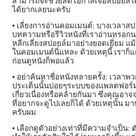
สามารถจะช่วยลดโอกาสเจอสปอยล์ได้มา
ได้ยากเลยนะครับ
• เลี่ยงการอ่านคอมเมนต์: บางเวลาสป
บทความหรือรีวิวหนังที่เราอ่านหรอกน
หลีกเลี่ยงสปอยล์มาอย่างยอดเยี่ยม แม้
ในคอมเมนต์นี่แหละ ด้วยเหตุนี้ เราก็
ก่อนดูหนังก็พอแล้ว
• อย่าค้นหาชื่อหนังหลายครั้ง: เวลาพว
ประเด็นนั้นบ่อยๆระบบของแพลตฟอร์มต
เกี่ยวเนื่องหรือคล้ายกันมา ซึ่งคุณอ
ที่อยากจะดูไปเลยก็ได้ ด้วยเหตุนั้น 
ครับผม
• เลือกดูตัวอย่างเท่าที่มีความจำเป็น: ต