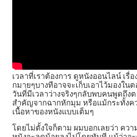
เวลาที่เราต้องการ ดูหนังออนไลน์ เรื่อง
กมายๆบางทีอาจจะเก็บเอาไว้มองในตอ
วันที่มีเวลาว่างจริงๆกลับพบคนพูดถึ
สำคัญจากฉากหักมุม หรือแม้กระทั้งคว
เนื้อหาของหนังแบบเต็มๆ
โดยไม่ตั้งใจก็ตาม ผมบอกเลยว่า ควา
หนังจะลดน้อยลงไปโดยทันที แม้ว่าจะดูแ