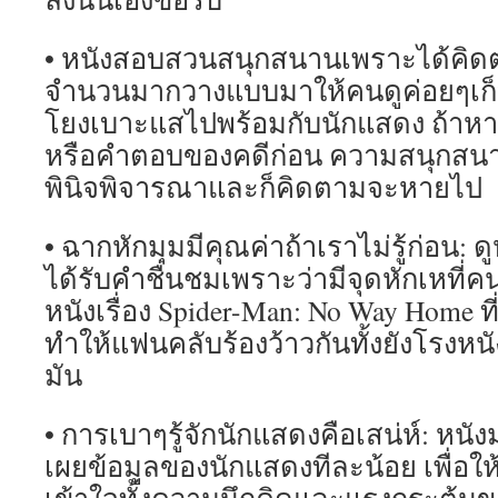
• หนังสอบสวนสนุกสนานเพราะได้คิด
จำนวนมากวางแบบมาให้คนดูค่อยๆเก็บข
โยงเบาะแสไปพร้อมกับนักแสดง ถ้าหาก
หรือคำตอบของคดีก่อน ความสนุกสนาน
พินิจพิจารณาและก็คิดตามจะหายไป
• ฉากหักมุมมีคุณค่าถ้าเราไม่รู้ก่อน: ดู
ได้รับคำชื่นชมเพราะว่ามีจุดหักเหที่คน
หนังเรื่อง Spider-Man: No Way Home ที
ทำให้แฟนคลับร้องว้าวกันทั้งยังโรงหนั
มัน
• การเบาๆรู้จักนักแสดงคือเสน่ห์: หน
เผยข้อมูลของนักแสดงทีละน้อย เพื่อ