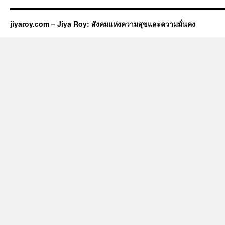
14
กรกฎาคม
69
jiyaroy.com – Jiya Roy: สังคมแห่งความสุขและความมั่นคง