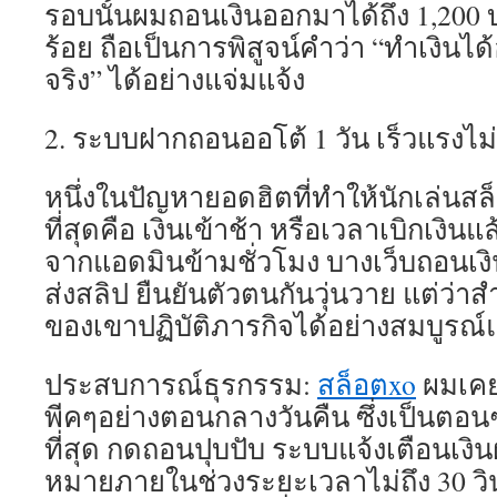
รอบนั้นผมถอนเงินออกมาได้ถึง 1,200 
ร้อย ถือเป็นการพิสูจน์คำว่า “ทำเงินได
จริง” ได้อย่างแจ่มแจ้ง
2. ระบบฝากถอนออโต้ 1 วัน เร็วแรงไม่
หนึ่งในปัญหายอดฮิตที่ทำให้นักเล่นส
ที่สุดคือ เงินเข้าช้า หรือเวลาเบิกเงิน
จากแอดมินข้ามชั่วโมง บางเว็บถอนเงิ
ส่งสลิป ยืนยันตัวตนกันวุ่นวาย แต่ว่าสำ
ของเขาปฏิบัติภารกิจได้อย่างสมบูรณ
ประสบการณ์ธุรกรรม:
สล็อตxo
ผมเค
พีคๆอย่างตอนกลางวันคืน ซึ่งเป็นตอนๆ
ที่สุด กดถอนปุบปับ ระบบแจ้งเตือนเงิ
หมายภายในช่วงระยะเวลาไม่ถึง 30 วิน