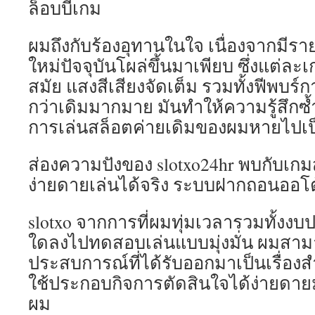
ล็อบบี้เกม
ผมถึงกับร้องอุทานในใจ เนื่องจากมีรา
ใหม่ปัจจุบันโผล่ขึ้นมาเพียบ ซึ่งแต่ละ
สมัย แสงสีเสียงจัดเต็ม รวมทั้งฟีพบร์กา
กว่าเดิมมากมาย มันทำให้ความรู้สึกซ
การเล่นสล็อตค่ายเดิมของผมหายไปเป็
ส่องความปังของ slotxo24hr พบกับเกมส
ง่ายดายเล่นได้จริง ระบบฝากถอนออโต้
slotxo จากการที่ผมทุ่มเวลารวมทั้งง
ใดลงไปทดสอบเล่นแบบมุ่งมั่น ผมสาม
ประสบการณ์ที่ได้รับออกมาเป็นเรื่องสำ
ใช้ประกอบกิจการตัดสินใจได้ง่ายดายมาก
ผม