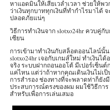
หาแอดมินให้เสียเวล่ำเวลา ช่วยให้พว
ว่าเงินทุกบาททุกเงินที่ทำกำไรมาได้ จ
ปลอดภัยแน่ๆ
วิธีการทำเงินจาก slotxo24hr ควบคู่
เซียน
การเข้ามาทำเงินกับสล็อตออนไลน์นั้น ถึ
slotxo24hr เจอกับเกมส์ใหม่ ทำเงินได้อ
จริง ระบบฝากถอนออโต้ มีเปอร์เซ็นต์
แค่ไหน แต่ว่าถ้าหากคุณเดินเงินไม่เ
การสำรอง ช่องทางที่จะพลาดท่าก็ยังมี
ประสบการณ์ตรงของผม ผมใช้วิธีการ 
สำหรับเพื่อการเล่นเสมอ