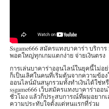
Ssgame666 สมัครแทงบาคาร่า บริการ 2
พอตใหญ่ทุกเกมแตกง่าย จ่ายเงินตรง
การเล่นบาคาร่าออนไลน์ในยุคนี้ไม่อย่
ก็เป็นเลิศในคนที่เริ่มต้นจากความข้อ
ออนไลน์มันสนุกรวมทั้งทำเงินได้ใช่หร
ssgame666 เว็บสมัครแทงบาคาร่าออนไล
ชั่วโมง แล้วก็ประสบการณ์ที่ผมอยากเล
ความประทับใจตั้งแต่หนแรกที่ร่วม