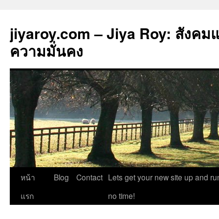
jiyaroy.com – Jiya Roy: สังคม
ความมั่นคง
ข้าม
หน้า
Blog
Contact
Lets get your new site up and ru
ไป
แรก
no time!
ยัง