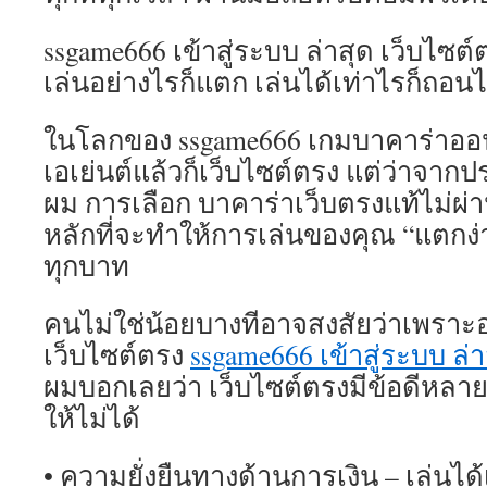
ssgame666 เข้าสู่ระบบ ล่าสุด เว็บไซต์
เล่นอย่างไรก็แตก เล่นได้เท่าไรก็ถอนไ
ในโลกของ ssgame666 เกมบาคาร่าออนไล
เอเย่นต์แล้วก็เว็บไซต์ตรง แต่ว่าจ
ผม การเลือก บาคาร่าเว็บตรงแท้ไม่ผ่าน
หลักที่จะทำให้การเล่นของคุณ “แตกง่า
ทุกบาท
คนไม่ใช่น้อยบางทีอาจสงสัยว่าเพราะอ
เว็บไซต์ตรง
ssgame666 เข้าสู่ระบบ ล่า
ผมบอกเลยว่า เว็บไซต์ตรงมีข้อดีหลายป
ให้ไม่ได้
• ความยั่งยืนทางด้านการเงิน – เล่นได้เ