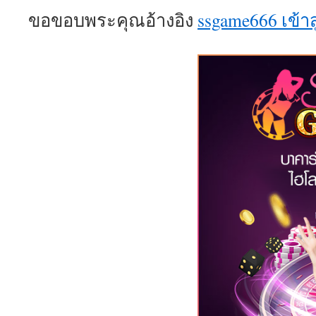
ขอขอบพระคุณอ้างอิง
ssgame666 เข้าส