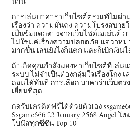
นาน
การเล่นบาคาร่าเว็บไซต์ตรงแท้ไม่ผ่านเ
เรื่องว่า ความมั่นคง ความโปร่งสบาย
เป็นข้อแตกต่างจากเว็บไซต์เอเย่นต์ ก
ไม่ใช่แค่เรื่องความปลอดภัย แต่ว่าหม
มากขึ้น เล่นยังไงก็แตก และก็เบิกเงินได
ถ้าเกิดคุณกำลังมองหาเว็บไซต์ที่เล่นแล
ระบบ ไม่จำเป็นต้องกลุ้มใจเรื่องโกง เ
ถอนได้ทันที การเลือก บาคาร่าเว็บตรง
เยี่ยมที่สุด
กดรับเครดิตฟรีได้ด้วยตัวเอง ssgame66
Ssgame666 23 January 2568 Angel ให
โบนัสทุกซีซั่น Top 10