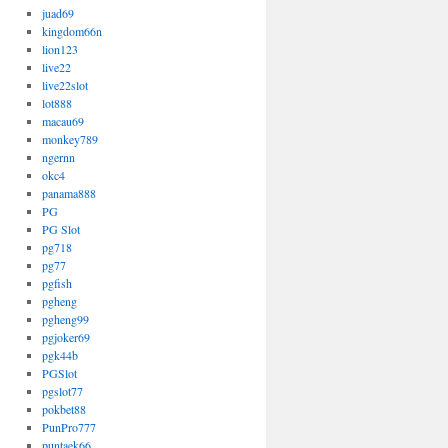
juad69
kingdom66n
lion123
live22
live22slot
lot888
macau69
monkey789
ngernn
okc4
panama888
PG
PG Slot
pg718
pg77
pgfish
pgheng
pgheng99
pgjoker69
pgk44b
PGSlot
pgslot77
pokbet88
PunPro777
puntaek66