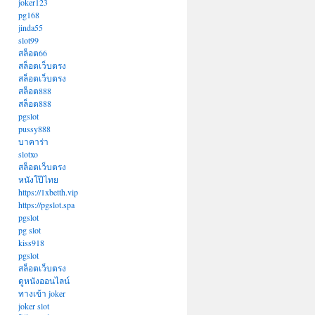
joker123
pg168
jinda55
slot99
สล็อต66
สล็อตเว็บตรง
สล็อตเว็บตรง
สล็อต888
สล็อต888
pgslot
pussy888
บาคาร่า
slotxo
สล็อตเว็บตรง
หนังโป๊ไทย
https://1xbetth.vip
https://pgslot.spa
pgslot
pg slot
kiss918
pgslot
สล็อตเว็บตรง
ดูหนังออนไลน์
ทางเข้า joker
joker slot