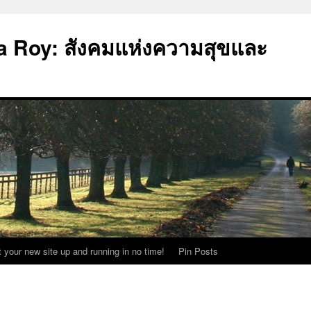
ya Roy: สังคมแห่งความสุขและ
t your new site up and running in no time!
Pin Posts