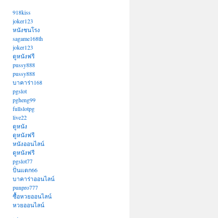
918kiss
joker123
หนังชนโรง
sagame168th
joker123
ดูหนังฟรี
pussy888
pussy888
บาคาร่า168
pgslot
pgheng99
fullslotpg
live22
ดูหนัง
ดูหนังฟรี
หนังออนไลน์
ดูหนังฟรี
pgslot77
ปั่นแตก66
บาคาร่าออนไลน์
punpro777
ซื้อหวยออนไลน์
หวยออนไลน์