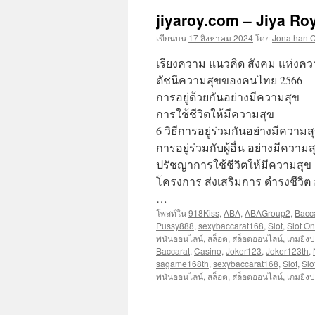
jiyaroy.com – Jiya Ro
เนื้อหา
เขียนบน
17 สิงหาคม 2024
โดย
Jonathan 
เรียงความ แนวคิด สังคม แห่งคว
ดัชนีความสุขของคนไทย 2566
การอยู่ด้วยกันอย่างมีความสุข
การใช้ชีวิตให้มีความสุข
6 วิธีการอยู่ร่วมกันอย่างมีความส
การอยู่ร่วมกับผู้อื่น อย่างมีความส
ปรัชญาการใช้ชีวิตให้มีความสุข
โครงการ ส่งเสริมการ ดำรงชีวิต
…
โพสท์ใน
918Kiss
,
ABA
,
ABAGroup2
,
Bacc
Pussy888
,
sexybaccarat168
,
Slot
,
Slot On
พนันออนไลน์
,
สล็อต
,
สล็อตออนไลน์
,
เกมยิง
Baccarat
,
Casino
,
Joker123
,
Joker123th
,
sagame168th
,
sexybaccarat168
,
Slot
,
Slo
พนันออนไลน์
,
สล็อต
,
สล็อตออนไลน์
,
เกมยิง