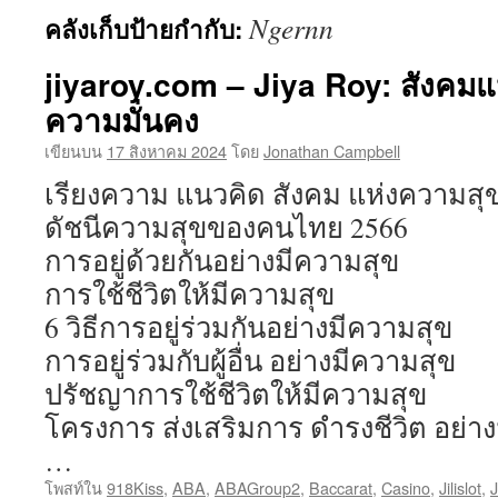
Ngernn
คลังเก็บป้ายกำกับ:
เนื้อหา
jiyaroy.com – Jiya Roy: สังคม
ความมั่นคง
เขียนบน
17 สิงหาคม 2024
โดย
Jonathan Campbell
เรียงความ แนวคิด สังคม แห่งความสุ
ดัชนีความสุขของคนไทย 2566
การอยู่ด้วยกันอย่างมีความสุข
การใช้ชีวิตให้มีความสุข
6 วิธีการอยู่ร่วมกันอย่างมีความสุข
การอยู่ร่วมกับผู้อื่น อย่างมีความสุข
ปรัชญาการใช้ชีวิตให้มีความสุข
โครงการ ส่งเสริมการ ดำรงชีวิต อย่า
…
โพสท์ใน
918Kiss
,
ABA
,
ABAGroup2
,
Baccarat
,
Casino
,
Jilislot
,