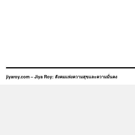
jiyaroy.com – Jiya Roy: สังคมแห่งความสุขและความมั่นคง