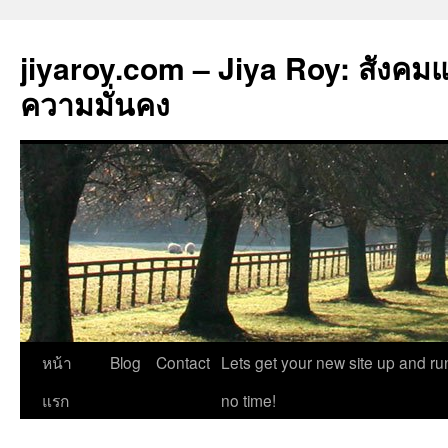
jiyaroy.com – Jiya Roy: สังคม
ความมั่นคง
ข้าม
หน้า
Blog
Contact
Lets get your new site up and ru
ไป
แรก
no time!
ยัง