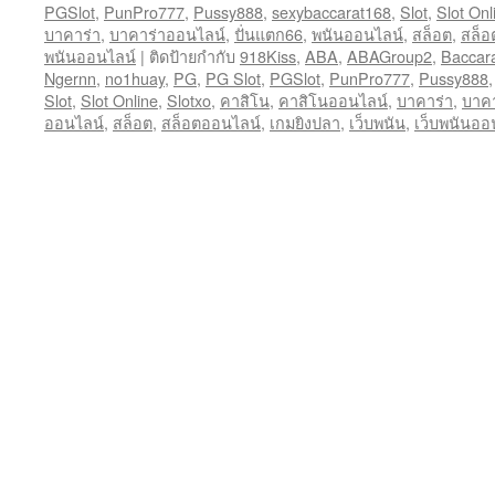
PGSlot
,
PunPro777
,
Pussy888
,
sexybaccarat168
,
Slot
,
Slot Onl
บาคาร่า
,
บาคาร่าออนไลน์
,
ปั่นแตก66
,
พนันออนไลน์
,
สล็อต
,
สล็อ
พนันออนไลน์
|
ติดป้ายกำกับ
918Kiss
,
ABA
,
ABAGroup2
,
Baccar
Ngernn
,
no1huay
,
PG
,
PG Slot
,
PGSlot
,
PunPro777
,
Pussy888
Slot
,
Slot Online
,
Slotxo
,
คาสิโน
,
คาสิโนออนไลน์
,
บาคาร่า
,
บาคา
ออนไลน์
,
สล็อต
,
สล็อตออนไลน์
,
เกมยิงปลา
,
เว็บพนัน
,
เว็บพนันออ